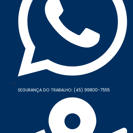
SEGURANÇA DO TRABALHO: (45) 99800-7555