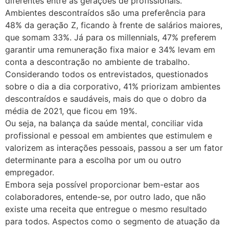
diferentes entre as gerações de profissionais.
Ambientes descontraídos são uma preferência para
48% da geração Z, ficando à frente de salários maiores,
que somam 33%. Já para os millennials, 47% preferem
garantir uma remuneração fixa maior e 34% levam em
conta a descontração no ambiente de trabalho.
Considerando todos os entrevistados, questionados
sobre o dia a dia corporativo, 41% priorizam ambientes
descontraídos e saudáveis, mais do que o dobro da
média de 2021, que ficou em 19%.
Ou seja, na balança da saúde mental, conciliar vida
profissional e pessoal em ambientes que estimulem e
valorizem as interações pessoais, passou a ser um fator
determinante para a escolha por um ou outro
empregador.
Embora seja possível proporcionar bem-estar aos
colaboradores, entende-se, por outro lado, que não
existe uma receita que entregue o mesmo resultado
para todos. Aspectos como o segmento de atuação da